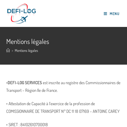
Skip
to
MENU
content
Mentions légales
>
Mentions légales
•
DEFI-LOG SERVICES
est inscrite au registre des Commissionnaires de
Transport – Région Ile de France.
• Attestation de Capacité à l’exercice de la profession de
COMISSIONNAIRE DE TRANSPORT N° DC 11 18 07169 – ANTOINE CAREY
• SIRET : 84102610700018