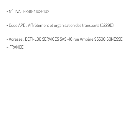
• N° TVA : FR81841026107
• Code APE : Affrètement et organisation des transports (5229B)
• Adresse : DEFI-LOG SERVICES SAS -16 rue Ampère 95500 GONESSE
– FRANCE